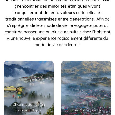
; rencontrer des minorités ethniques vivant
tranquillement de leurs valeurs culturelles et
traditionnelles transmises entre générations.
Afin de
s’imprégner de leur mode de vie, le voyageur pourrat
choisir de passer une ou plusieurs nuits « chez l’habitant
», une nouvelle expérience radicalement différente du
mode de vie occidental !
Chez madame Yến
à Tavan-Sapa
Chez Chô à Bắc Hà