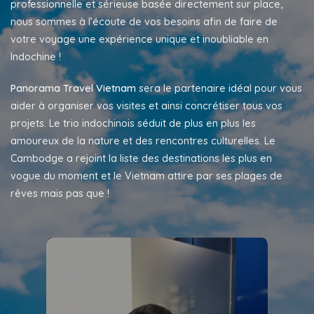
professionnelle et sérieuse basée directement sur place,
nous sommes à l’écoute de vos besoins afin de faire de
votre voyage une expérience unique et inoubliable en
Indochine !
Panorama Travel Vietnam
sera le partenaire idéal pour vous
aider à organiser vos visites et ainsi concrétiser tous vos
projets.
Le trio indochinois séduit de plus en plus les
amoureux de la nature et des rencontres culturelles. Le
Cambodge a rejoint la liste des destinations les plus en
vogue du moment et le Vietnam attire par ses plages de
rêves mais pas que !