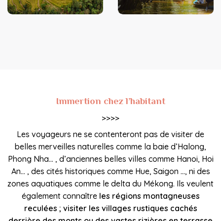
Immertion chez l’habitant
>>>>
Les voyageurs ne se contenteront pas de visiter de
belles merveilles naturelles comme la baie d’Halong,
Phong Nha… , d’anciennes belles villes comme Hanoi, Hoi
An… , des cités historiques comme Hue, Saigon …, ni des
zones aquatiques comme le delta du Mékong. Ils veulent
également connaître
les régions montagneuses
reculées ; visiter les villages rustiques cachés
derrière des monts ou des vastes rizières en terrasse