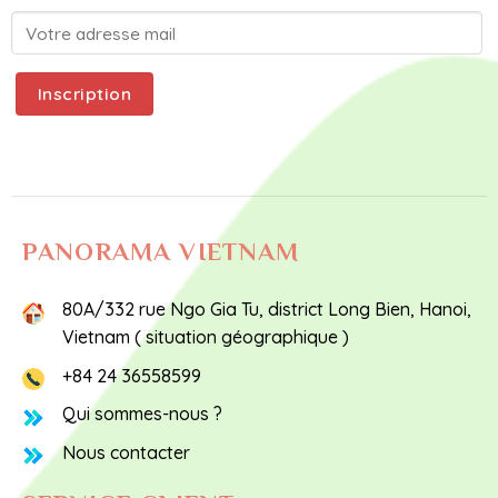
PANORAMA VIETNAM
80A/332 rue Ngo Gia Tu, district Long Bien, Hanoi,
Vietnam (
situation géographique
)
+84 24 36558599
Qui sommes-nous ?
Nous contacter