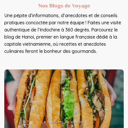
Nos Blogs de Voyage
Une pépite d’informations, d’anecdotes et de conseils
pratiques concoctée par notre équipe ! Faites une visite
authentique de l’Indochine à 360 degrés. Parcourez le
blog de Hanoi, premier en langue française dédié à la
capitale vietnamienne, où recettes et anecdotes
culinaires feront le bonheur des gourmands.
Le Bánh Mỳ au Vietnam