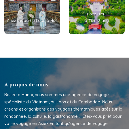
Chez Hiệu
Chez madame Loan à Huế
à Tiền Giang
À propos de nous
Basée à Hanoi, nous sommes une agence de voyage
spécialiste du Vietnam, du Laos et du Cambodge. Nous
créons et organisons des voyages thémathiques axés sur la
randonnée, la culture, la gastronomie …
Êtes-vous prêt pour
votre voyage en Asie? En tant qu’agence de voyage