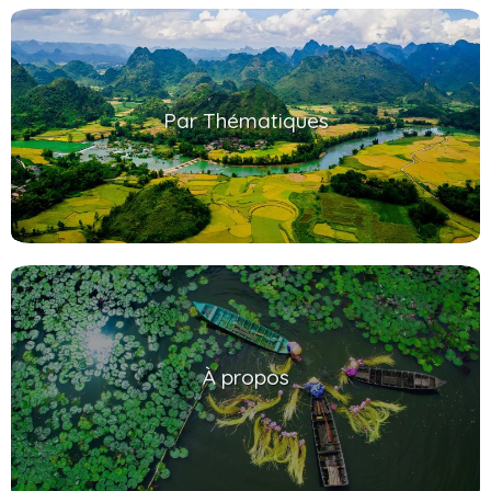
Par Thématiques
À propos