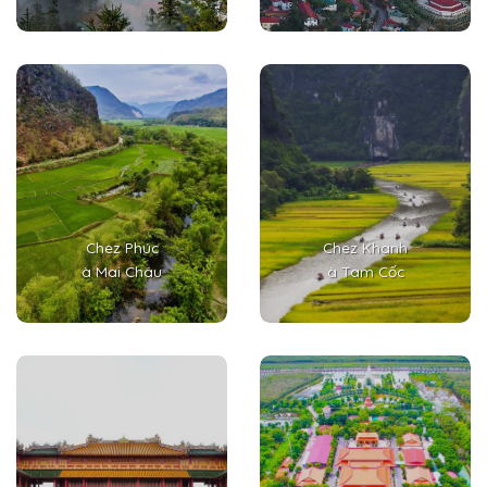
Chez Phúc
Chez Khanh
à Mai Châu
à Tam Cốc