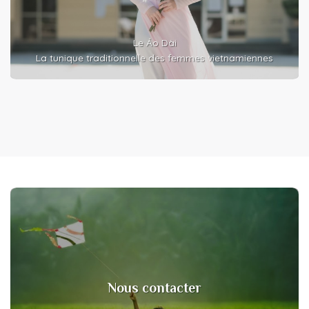
Le Áo Dài
La tunique traditionnelle des femmes vietnamiennes
Nous contacter