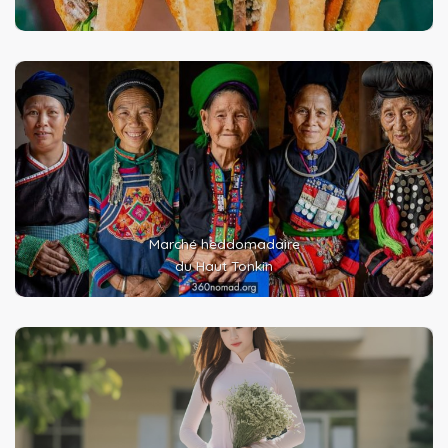
Marché heddomadaire
du Haut Tonkin