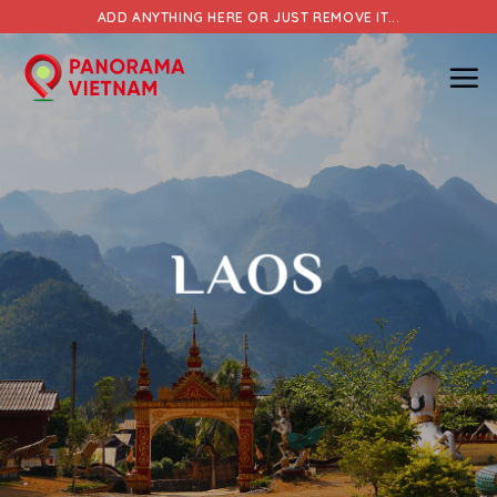
Skip
ADD ANYTHING HERE OR JUST REMOVE IT...
to
content
LAOS