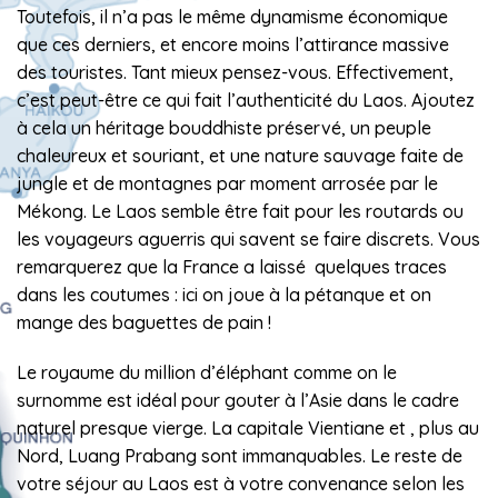
Toutefois, il n’a pas le même dynamisme économique
que ces derniers, et encore moins l’attirance massive
des touristes. Tant mieux pensez-vous. Effectivement,
c’est peut-être ce qui fait l’authenticité du Laos. Ajoutez
à cela un héritage bouddhiste préservé, un peuple
chaleureux et souriant, et une nature sauvage faite de
jungle et de montagnes par moment arrosée par le
Mékong. Le Laos semble être fait pour les routards ou
les voyageurs aguerris qui savent se faire discrets. Vous
remarquerez que la France a laissé quelques traces
dans les coutumes : ici on joue à la pétanque et on
mange des baguettes de pain !
Le royaume du million d’éléphant comme on le
surnomme est idéal pour gouter à l’Asie dans le cadre
naturel presque vierge. La capitale Vientiane et , plus au
Nord, Luang Prabang sont immanquables. Le reste de
votre séjour au Laos est à votre convenance selon les