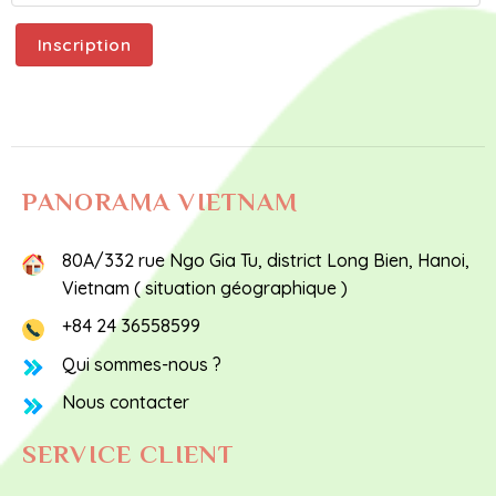
PANORAMA VIETNAM
80A/332 rue Ngo Gia Tu, district Long Bien, Hanoi,
Vietnam (
situation géographique
)
+84 24 36558599
Qui sommes-nous ?
Nous contacter
SERVICE CLIENT