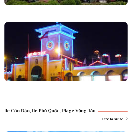
Ile Côn Đảo, Ile Phú Quốc, Plage Vũng Tàu,
Lire la suite