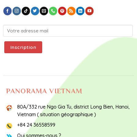
PANORAMA VIETNAM
80A/332 rue Ngo Gia Tu, district Long Bien, Hanoi,
Vietnam (
situation géographique
)
+84 24 36558599
Qui sommes-nous ?