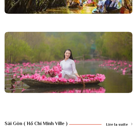
Sài Gòn ( Hồ Chí Minh Ville )
Lire la suite